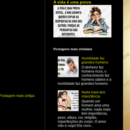
A vida é uma prova
Postagens mais visitadas
Humildade faz
grandes homens
O dinheiro faz
homens ricos, o
conhecimento faz
homens sábios e a
humildade faz grandes homens.
Nada mais tem
Postagem mais antiga
importância
Quando um
homem ama uma
mulher, nada mais
tem importância,
peso, altura, cor, religião,
imperfeições do corpo. O amor
não é cego! Ele cons...