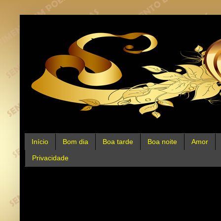
Início
Bom dia
Boa tarde
Boa noite
Amor
Privacidade