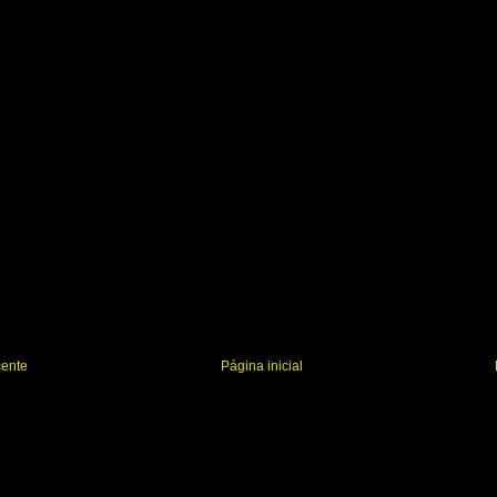
cente
Página inicial