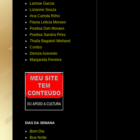
Larisse Garcia
Lizianne Souza
Ana Carlota Rilho
Flavia Leticia Moraes
Poetisa Deh Moraes
Poetisa Sandra Pires
Thalía Bagatoli Weiland
Contos
Denize Azevedo
Margarida Ferreira
DIAS DA SEMANA
Bom Dia
Boa Noite