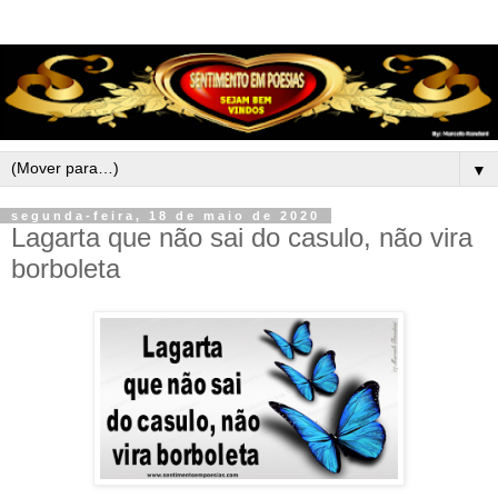
▼
segunda-feira, 18 de maio de 2020
Lagarta que não sai do casulo, não vira
borboleta