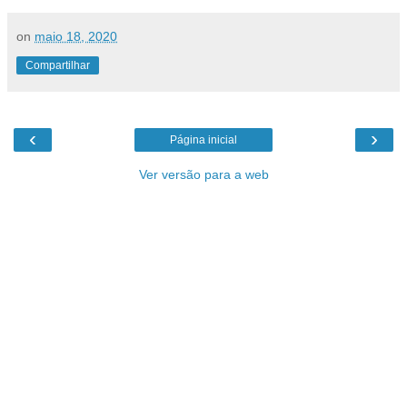
on
maio 18, 2020
Compartilhar
‹
›
Página inicial
Ver versão para a web