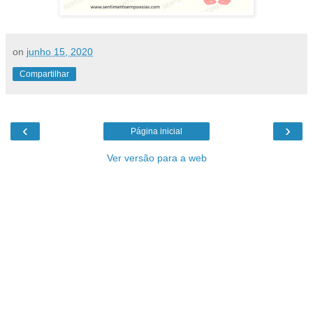
on
junho 15, 2020
Compartilhar
‹
›
Página inicial
Ver versão para a web