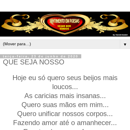
▼
terça-feira, 23 de junho de 2020
QUE SEJA NOSSO
Hoje eu só quero seus beijos mais
loucos...
As caricias mais insanas...
Quero suas mãos em mim...
Quero unificar nossos corpos...
Fazendo amor até o amanhecer...