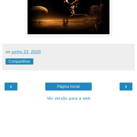
on
junho 23, 2020
Compartilhar
‹
›
Página inicial
Ver versão para a web