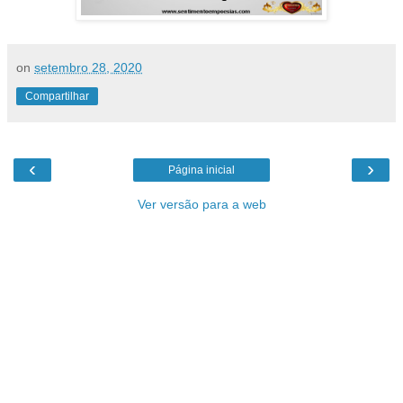
on
setembro 28, 2020
Compartilhar
‹
›
Página inicial
Ver versão para a web