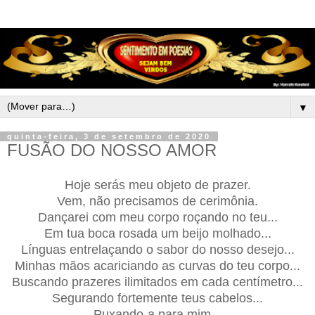
▼
quinta-feira, 3 de setembro de 2020
FUSÃO DO NOSSO AMOR
Hoje serás meu objeto de prazer.
Vem, não precisamos de cerimônia.
Dançarei com meu corpo roçando no teu...
Em tua boca rosada um beijo molhado...
Línguas entrelaçando o sabor do nosso desejo...
Minhas mãos acariciando as curvas do teu corpo...
Buscando prazeres ilimitados em cada centímetro...
Segurando fortemente teus cabelos...
Puxando-a para mim...