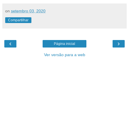
on
setembro 03, 2020
Compartilhar
‹
›
Página inicial
Ver versão para a web