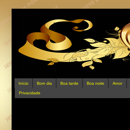
Início
Bom dia
Boa tarde
Boa noite
Amor
Privacidade