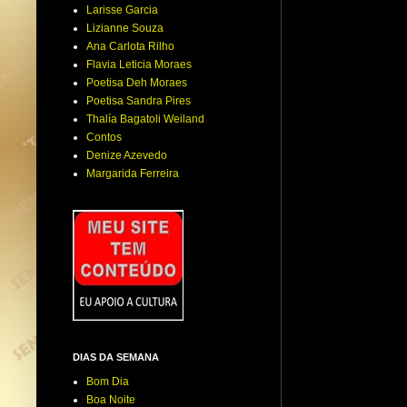
Larisse Garcia
Lizianne Souza
Ana Carlota Rilho
Flavia Leticia Moraes
Poetisa Deh Moraes
Poetisa Sandra Pires
Thalía Bagatoli Weiland
Contos
Denize Azevedo
Margarida Ferreira
DIAS DA SEMANA
Bom Dia
Boa Noite