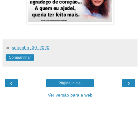
on
setembro 30, 2020
Compartilhar
‹
›
Página inicial
Ver versão para a web