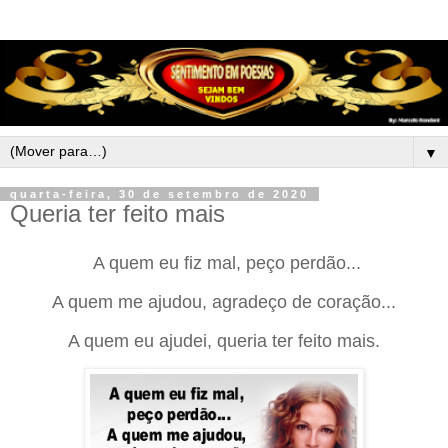
▼
quarta-feira, 30 de setembro de 2020
Queria ter feito mais
A quem eu fiz mal, peço perdão...
A quem me ajudou, agradeço de coração...
A quem eu ajudei, queria ter feito mais.