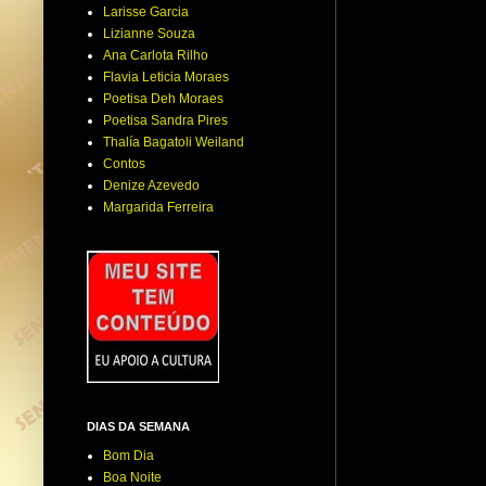
Larisse Garcia
Lizianne Souza
Ana Carlota Rilho
Flavia Leticia Moraes
Poetisa Deh Moraes
Poetisa Sandra Pires
Thalía Bagatoli Weiland
Contos
Denize Azevedo
Margarida Ferreira
DIAS DA SEMANA
Bom Dia
Boa Noite