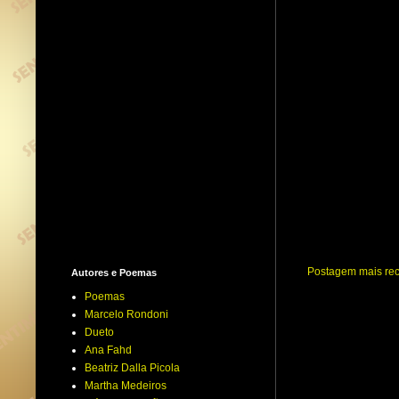
Postagem mais re
Autores e Poemas
Poemas
Marcelo Rondoni
Dueto
Ana Fahd
Beatriz Dalla Picola
Martha Medeiros