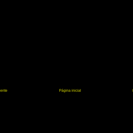
cente
Página inicial