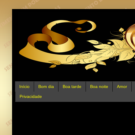
Início
Bom dia
Boa tarde
Boa noite
Amor
Privacidade