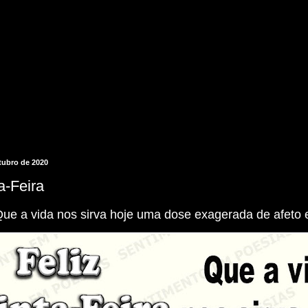
utubro de 2020
a-Feira
ue a vida nos sirva hoje uma dose exagerada de afeto e