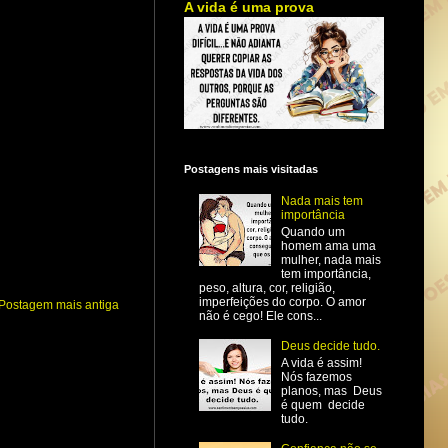
A vida é uma prova
Postagens mais visitadas
Nada mais tem
importância
Quando um
homem ama uma
mulher, nada mais
tem importância,
peso, altura, cor, religião,
imperfeições do corpo. O amor
Postagem mais antiga
não é cego! Ele cons...
Deus decide tudo.
A vida é assim!
Nós fazemos
planos, mas Deus
é quem decide
tudo.