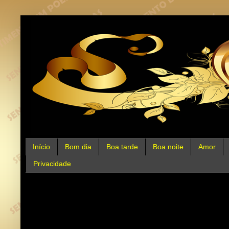
Início
Bom dia
Boa tarde
Boa noite
Amor
Privacidade