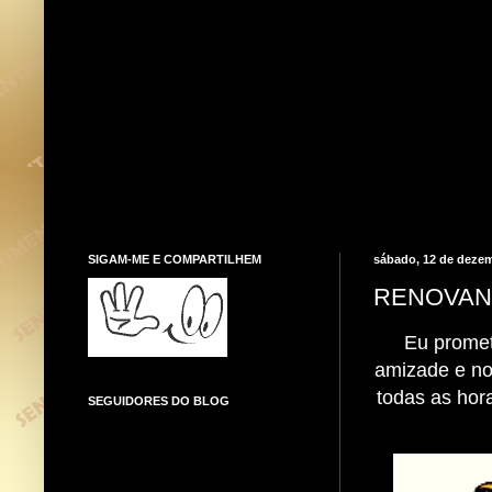
SIGAM-ME E COMPARTILHEM
sábado, 12 de deze
RENOVAN
Eu prometo
amizade e no
todas as hor
SEGUIDORES DO BLOG