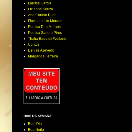
Larisse Garcia
Lizianne Souza
Ana Carlota Rilho
Flavia Leticia Moraes
Poetisa Deh Moraes
Poetisa Sandra Pires
Thalía Bagatoli Weiland
Contos
Denize Azevedo
Margarida Ferreira
DIAS DA SEMANA
Bom Dia
Boa Noite