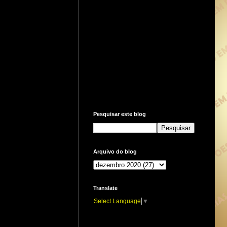
Pesquisar este blog
Arquivo do blog
Translate
Select Language
▼