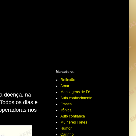
Marcadores
Reflexão
Amor
Mensagens de Fé
na doença, na
Auto conhecimento
Todos os dias e
Frases
 operadoras nos
Irônica
Auto confiança
Mulheres Fortes
Humor
Carinho