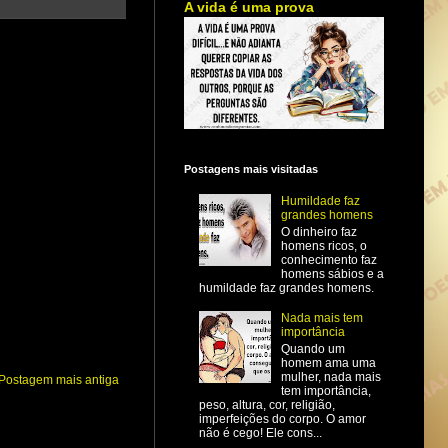
A vida é uma prova
Postagens mais visitadas
Humildade faz
grandes homens
O dinheiro faz
homens ricos, o
conhecimento faz
homens sábios e a
humildade faz grandes homens.
Nada mais tem
importância
Quando um
homem ama uma
mulher, nada mais
Postagem mais antiga
tem importância,
peso, altura, cor, religião,
imperfeições do corpo. O amor
não é cego! Ele cons...