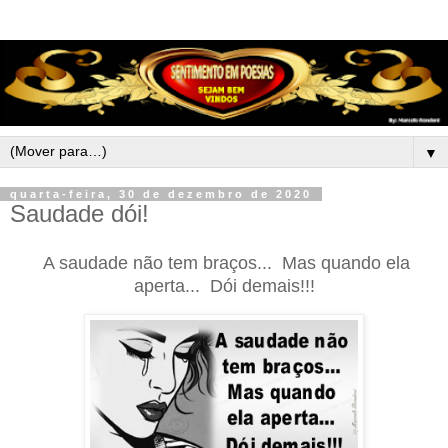
▼
quarta-feira, 30 de dezembro de 2020
Saudade dói!
A saudade não tem braços... Mas quando ela
aperta... Dói demais!!!