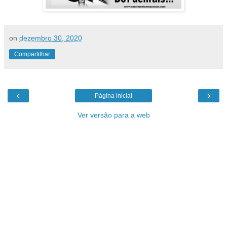
on
dezembro 30, 2020
Compartilhar
‹
›
Página inicial
Ver versão para a web