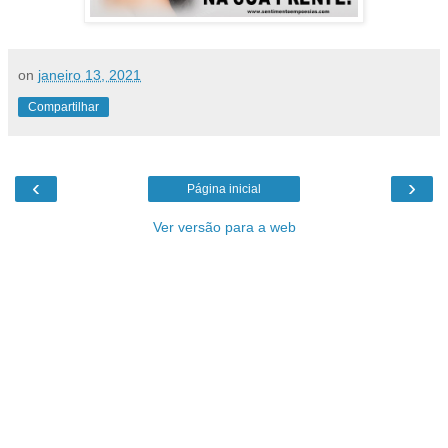
on
janeiro 13, 2021
Compartilhar
‹
›
Página inicial
Ver versão para a web