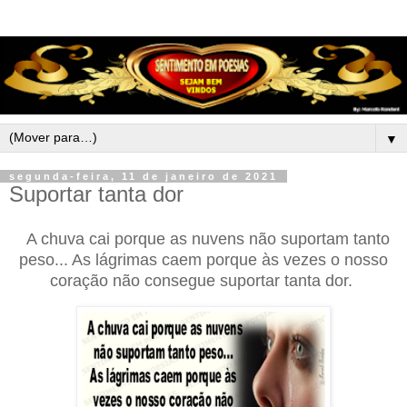
▼
segunda-feira, 11 de janeiro de 2021
Suportar tanta dor
A chuva cai porque as nuvens não suportam tanto
peso... As lágrimas caem porque às vezes o nosso
coração não consegue suportar tanta dor.