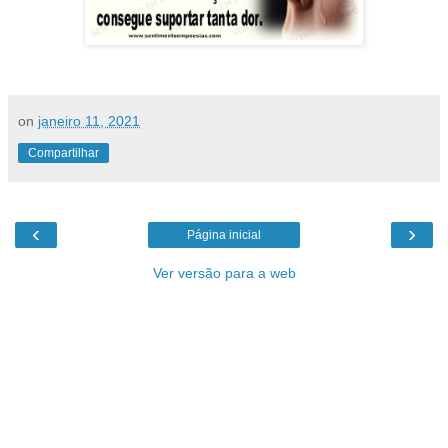
on
janeiro 11, 2021
Compartilhar
‹
›
Página inicial
Ver versão para a web