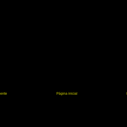
cente
Página inicial