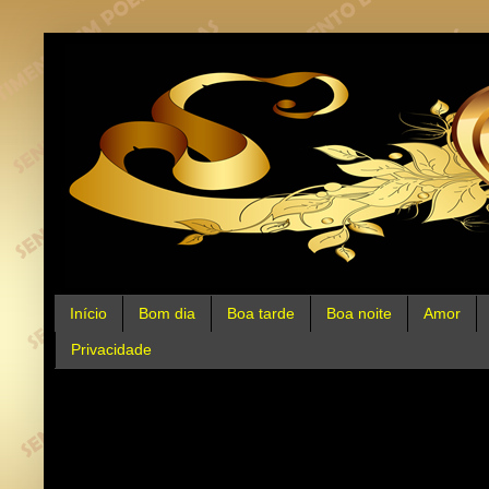
Início
Bom dia
Boa tarde
Boa noite
Amor
Privacidade