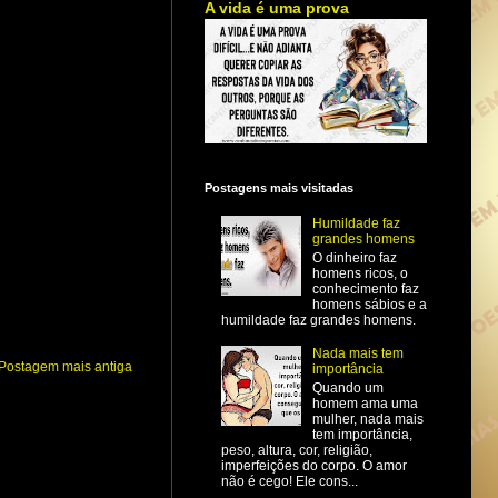
A vida é uma prova
Postagens mais visitadas
Humildade faz
grandes homens
O dinheiro faz
homens ricos, o
conhecimento faz
homens sábios e a
humildade faz grandes homens.
Nada mais tem
Postagem mais antiga
importância
Quando um
homem ama uma
mulher, nada mais
tem importância,
peso, altura, cor, religião,
imperfeições do corpo. O amor
não é cego! Ele cons...