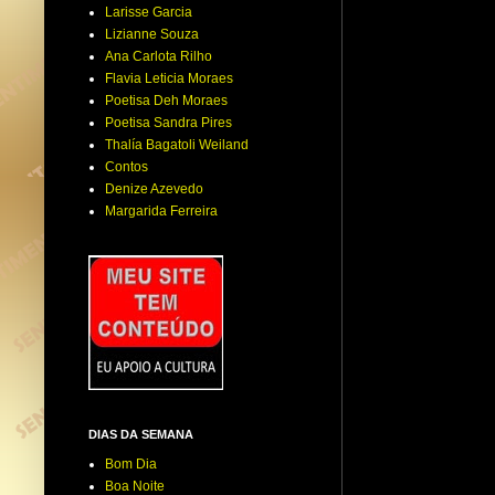
Larisse Garcia
Lizianne Souza
Ana Carlota Rilho
Flavia Leticia Moraes
Poetisa Deh Moraes
Poetisa Sandra Pires
Thalía Bagatoli Weiland
Contos
Denize Azevedo
Margarida Ferreira
DIAS DA SEMANA
Bom Dia
Boa Noite