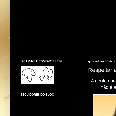
SIGAM-ME E COMPARTILHEM
quinta-feira, 18 de f
Respeitar 
A gente não
não é 
SEGUIDORES DO BLOG