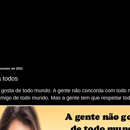
evereiro de 2021
a todos
 gosta de todo mundo. A gente não concorda com todo 
amigo de todo mundo. Mas a gente tem que respeitar to