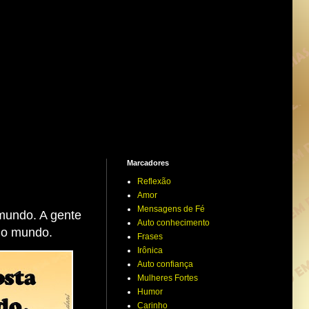
Marcadores
Reflexão
Amor
Mensagens de Fé
mundo. A gente
Auto conhecimento
do mundo.
Frases
Irônica
Auto confiança
Mulheres Fortes
Humor
Carinho