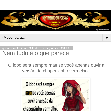
▼
quarta-feira, 31 de março de 2021
Nem tudo é o que parece
O lobo será sempre mau se você apenas ouvir a
versão da chapeuzinho vermelho.