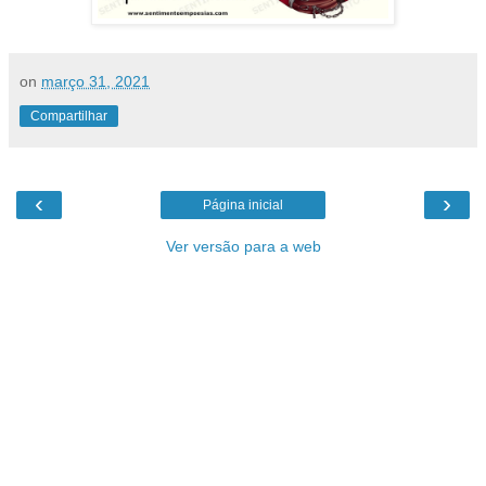
on
março 31, 2021
Compartilhar
‹
›
Página inicial
Ver versão para a web