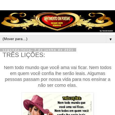
▼
segunda-feira, 7 de junho de 2021
TRÊS LIÇÕES:
Nem todo mundo que você ama vai ficar. Nem todos
em quem você confia lhe serão leais. Algumas
pessoas passam por nossa vida para nos ensinar a
não ser como elas.