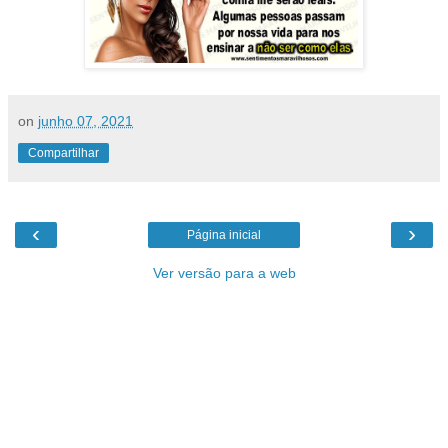
on
junho 07, 2021
Compartilhar
‹
›
Página inicial
Ver versão para a web