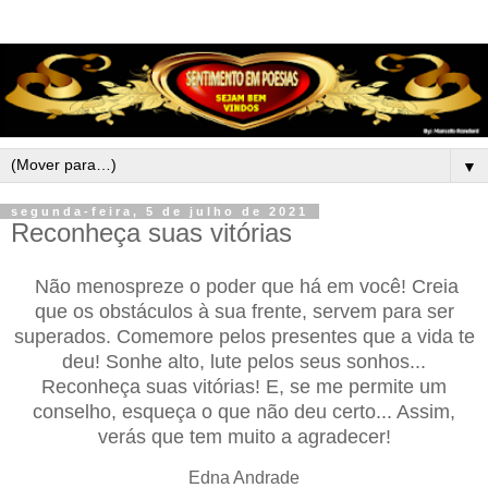
▼
segunda-feira, 5 de julho de 2021
Reconheça suas vitórias
Não menospreze o poder que há em você! Creia
que os obstáculos à sua frente, servem para ser
superados. Comemore pelos presentes que a vida te
deu! Sonhe alto, lute pelos seus sonhos...
Reconheça suas vitórias! E, se me permite um
conselho, esqueça o que não deu certo... Assim,
verás que tem muito a agradecer!
Edna Andrade