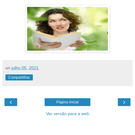
on
julho 05, 2021
Compartilhar
‹
›
Página inicial
Ver versão para a web