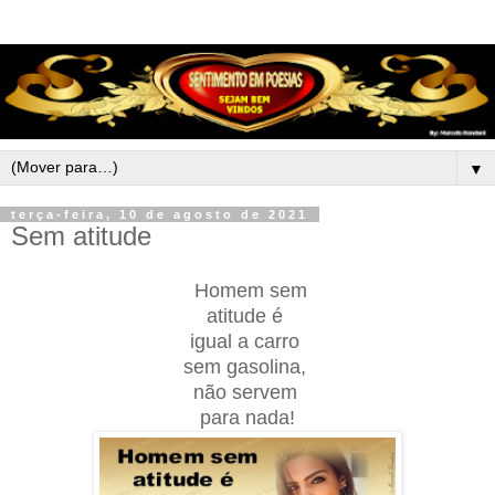
▼
terça-feira, 10 de agosto de 2021
Sem atitude
Homem sem
atitude é
igual a carro
sem gasolina,
não servem
para nada!