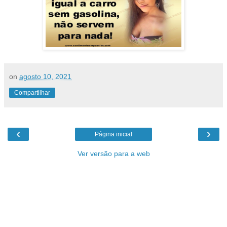
on
agosto 10, 2021
Compartilhar
‹
›
Página inicial
Ver versão para a web