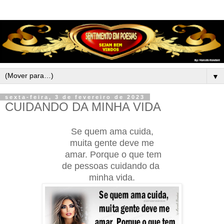
▼
sexta-feira, 3 de fevereiro de 2023
CUIDANDO DA MINHA VIDA
Se quem ama cuida,
muita gente deve me
amar. Porque o que tem
de pessoas cuidando da
minha vida.