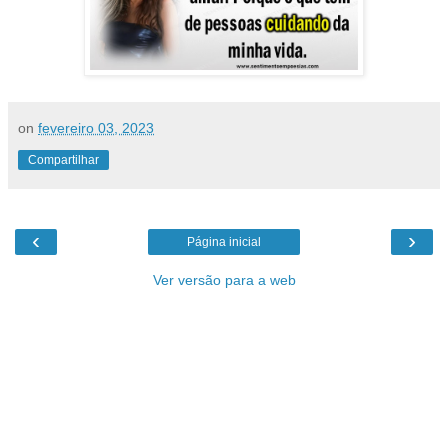
on
fevereiro 03, 2023
Compartilhar
‹
›
Página inicial
Ver versão para a web