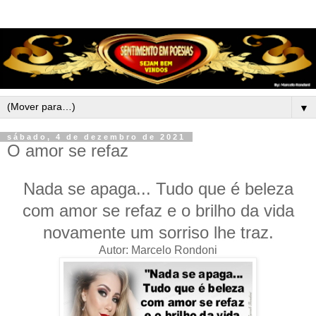
▼
sábado, 4 de dezembro de 2021
O amor se refaz
Nada se apaga... Tudo que é beleza
com amor se refaz e o brilho da vida
novamente um sorriso lhe traz.
Autor: Marcelo Rondoni