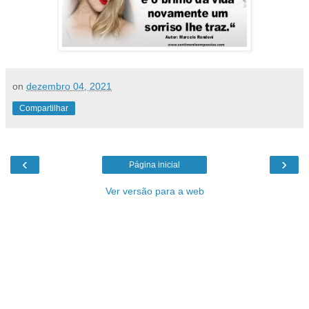
on
dezembro 04, 2021
Compartilhar
‹
›
Página inicial
Ver versão para a web