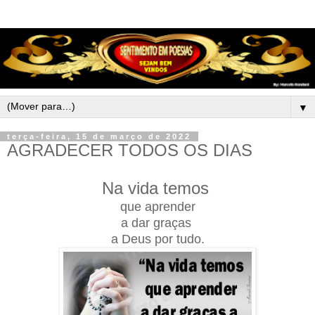
▼
terça-feira, 15 de março de 2022
AGRADECER TODOS OS DIAS
Na vida temos
que aprender
a dar graças
a Deus por tudo.