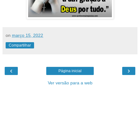
on
março 15, 2022
Compartilhar
‹
›
Página inicial
Ver versão para a web