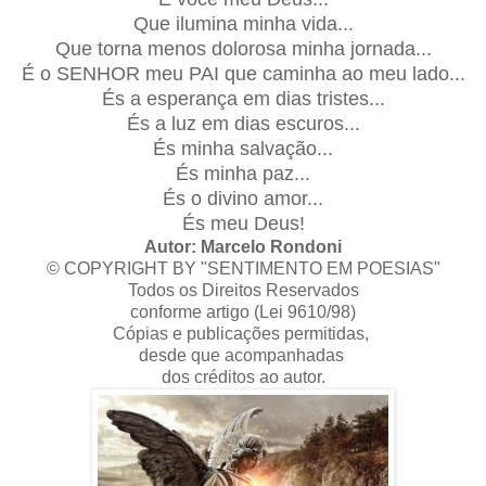
Que ilumina minha vida...
Que torna menos dolorosa minha jornada...
É o SENHOR meu PAI que caminha ao meu lado...
És a esperança em dias tristes...
És a luz em dias escuros...
És minha salvação...
És minha paz...
És o divino amor...
És meu Deus!
Autor: Marcelo Rondoni
© COPYRIGHT BY "SENTIMENTO EM POESIAS"
Todos os Direitos Reservados
conforme artigo (Lei 9610/98)
Cópias e publicações permitidas,
desde que acompanhadas
dos créditos ao autor.