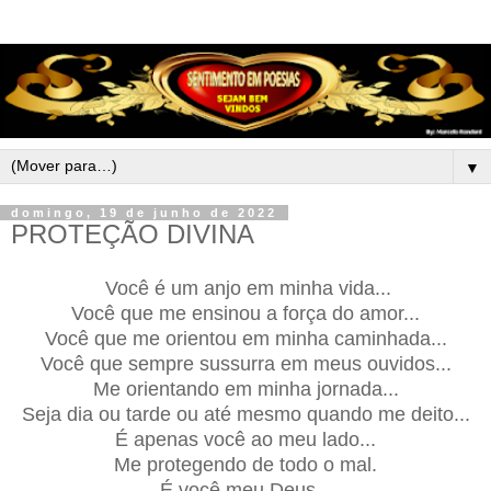
▼
domingo, 19 de junho de 2022
PROTEÇÃO DIVINA
Você é um anjo em minha vida...
Você que me ensinou a força do amor...
Você que me orientou em minha caminhada...
Você que sempre sussurra em meus ouvidos...
Me orientando em minha jornada...
Seja dia ou tarde ou até mesmo quando me deito...
É apenas você ao meu lado...
Me protegendo de todo o mal.
É você meu Deus...