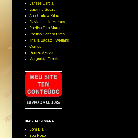
Larisse Garcia
Lizianne Souza
Ana Carlota Rilho
Flavia Leticia Moraes
Poetisa Deh Moraes
Poetisa Sandra Pires
Thalía Bagatoli Weiland
Contos
Denize Azevedo
Margarida Ferreira
DIAS DA SEMANA
Bom Dia
Boa Noite