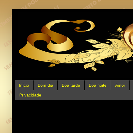
Início
Bom dia
Boa tarde
Boa noite
Amor
Privacidade