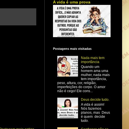
A vida é uma prova
Postagens mais visitadas
Nada mais tem
importância
Quando um
homem ama uma
mulher, nada mais
tem importância,
peso, altura, cor, religião,
imperfeições do corpo. O amor
não é cego! Ele cons...
Deus decide tudo.
A vida é assim!
Nós fazemos
planos, mas Deus
é quem decide
tudo.