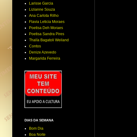
Larisse Garcia
Lizianne Souza
Ana Carlota Rilho
Flavia Leticia Moraes
Poetisa Deh Moraes
Poetisa Sandra Pires
Thalía Bagatoli Weiland
Contos
Denize Azevedo
Margarida Ferreira
DIAS DA SEMANA
Bom Dia
Boa Noite