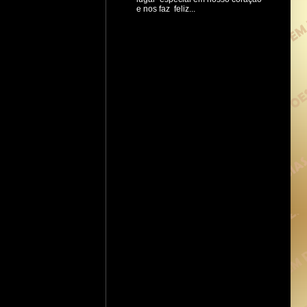
e nos faz feliz...