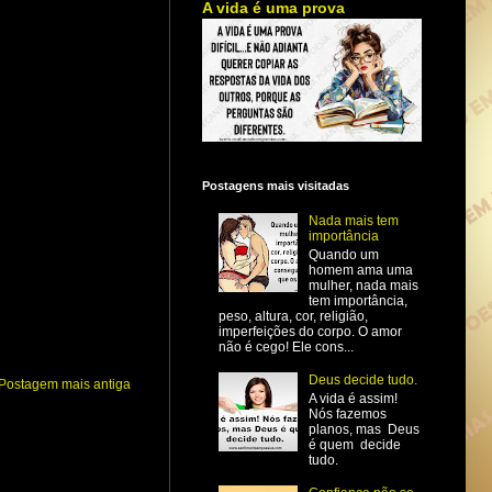
A vida é uma prova
Postagens mais visitadas
Nada mais tem
importância
Quando um
homem ama uma
mulher, nada mais
tem importância,
peso, altura, cor, religião,
imperfeições do corpo. O amor
não é cego! Ele cons...
Deus decide tudo.
Postagem mais antiga
A vida é assim!
Nós fazemos
planos, mas Deus
é quem decide
tudo.