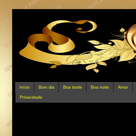
Início
Bom dia
Boa tarde
Boa noite
Amor
Privacidade