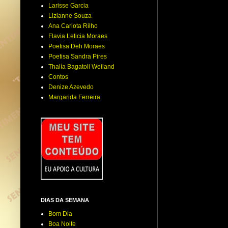
Larisse Garcia
Lizianne Souza
Ana Carlota Rilho
Flavia Leticia Moraes
Poetisa Deh Moraes
Poetisa Sandra Pires
Thalía Bagatoli Weiland
Contos
Denize Azevedo
Margarida Ferreira
DIAS DA SEMANA
Bom Dia
Boa Noite