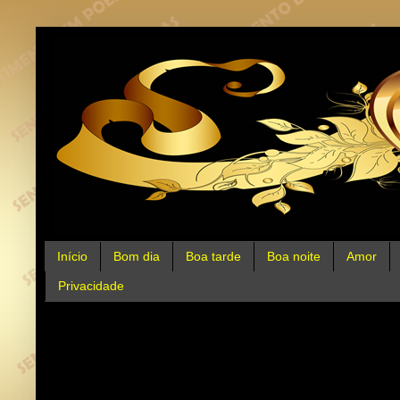
Início
Bom dia
Boa tarde
Boa noite
Amor
Privacidade