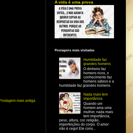
A vida é uma prova
Postagens mais visitadas
Humildade faz
grandes homens
O dinheiro faz
homens ricos, o
conhecimento faz
homens sábios e a
humildade faz grandes homens.
Nada mais tem
importância
Postagem mais antiga
Quando um
homem ama uma
mulher, nada mais
tem importância,
peso, altura, cor, religião,
imperfeições do corpo. O amor
não é cego! Ele cons...