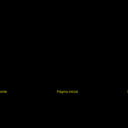
cente
Página inicial