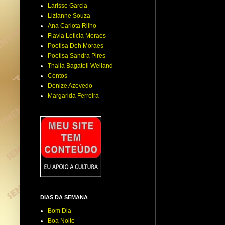
Larisse Garcia
Lizianne Souza
Ana Carlota Rilho
Flavia Leticia Moraes
Poetisa Deh Moraes
Poetisa Sandra Pires
Thalía Bagatoli Weiland
Contos
Denize Azevedo
Margarida Ferreira
DIAS DA SEMANA
Bom Dia
Boa Noite