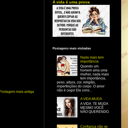
A vida é uma prova
Postagens mais visitadas
Nada mais tem
importância
Quando um
homem ama uma
mulher, nada mais
tem importância,
peso, altura, cor, religião,
imperfeições do corpo. O amor
não é cego! Ele cons...
Postagem mais antiga
A VIDA MUDA
A VIDA TE MUDA
MESMO VOCÊ
NÃO QUERENDO.
Confiança não se