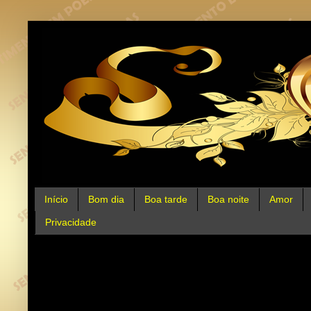
Início
Bom dia
Boa tarde
Boa noite
Amor
Privacidade