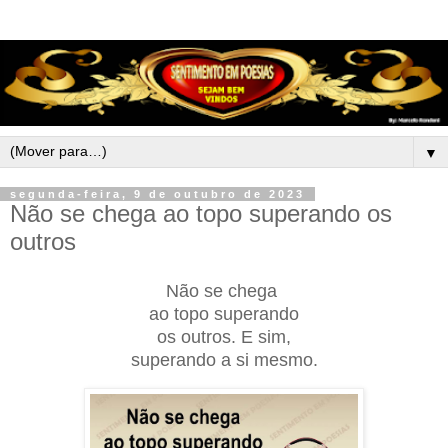
▼
segunda-feira, 9 de outubro de 2023
Não se chega ao topo superando os
outros
Não se chega
ao topo superando
os outros. E sim,
superando a si mesmo.