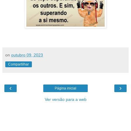
on
outubro 09, 2023
Compartilhar
‹
›
Página inicial
Ver versão para a web